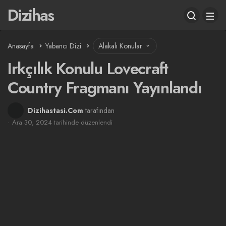
Dizihas
Anasayfa
Yabancı Dizi
Alakalı Konular
Irkçılık Konulu Lovecraft
Country Fragmanı Yayınlandı
Dizihastasi.Com
tarafından
Ara 30, 2024 tarihinde düzenlendi