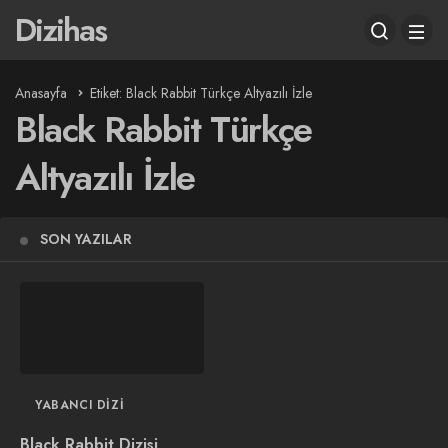
Dizihas
Anasayfa
Etiket: Black Rabbit Türkçe Altyazılı İzle
Black Rabbit Türkçe
Altyazılı İzle
SON YAZILAR
YABANCI DIZI
Black Rabbit Dizisi