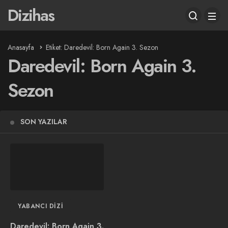
Dizihas
Anasayfa
Etiket: Daredevil: Born Again 3. Sezon
Daredevil: Born Again 3.
Sezon
SON YAZILAR
YABANCI DIZI
Daredevil: Born Again 3.