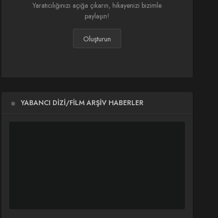
Yaratıcılığınızı açığa çıkarın, hikayenizi bizimle
paylaşın!
Oluşturun
YABANCI DIZI/FILM ARŞIV HABERLER