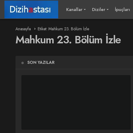
Kanallar
Diziler
İpuçları
Anasayfa
Etiket: Mahkum 23. Bölüm İzle
Mahkum 23. Bölüm İzle
SON YAZILAR