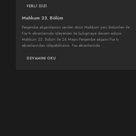
YERLI DIZI
Mahkum 23. Bölüm
Perşembe akşamlarının sevilen dizisi Mahkum yeni bölümleri ile
Fox tv ekranlarında izleyenleri ile buluşmaya devam ediyor.
Mahkum 23. Bölüm ile 26 Mayıs Perşembe akşamı Fox tv
ekranlarından izleyebilirsiniz. Fox ekranlarında…
DEVAMINI OKU