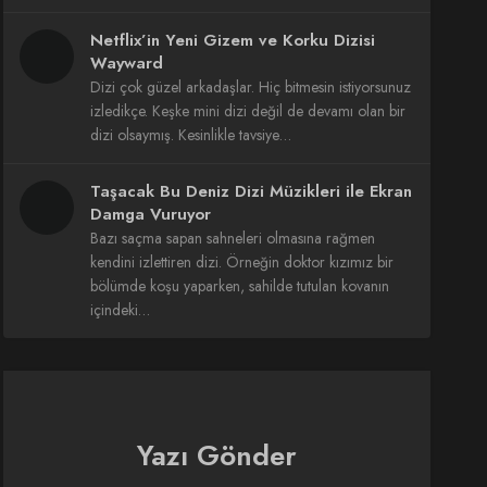
Netflix’in Yeni Gizem ve Korku Dizisi
Wayward
Dizi çok güzel arkadaşlar. Hiç bitmesin istiyorsunuz
izledikçe. Keşke mini dizi değil de devamı olan bir
dizi olsaymış. Kesinlikle tavsiye…
Taşacak Bu Deniz Dizi Müzikleri ile Ekran
Damga Vuruyor
Bazı saçma sapan sahneleri olmasına rağmen
kendini izlettiren dizi. Örneğin doktor kızımız bir
bölümde koşu yaparken, sahilde tutulan kovanın
içindeki…
Yazı Gönder