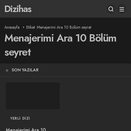
Dizihas
Anasayfa
Etiket: Menajerimi Ara 10 Bölüm seyret
Menajerimi Ara 10 Bölüm
seyret
SON YAZILAR
YERLI DIZI
Menajerimi Ara 10.