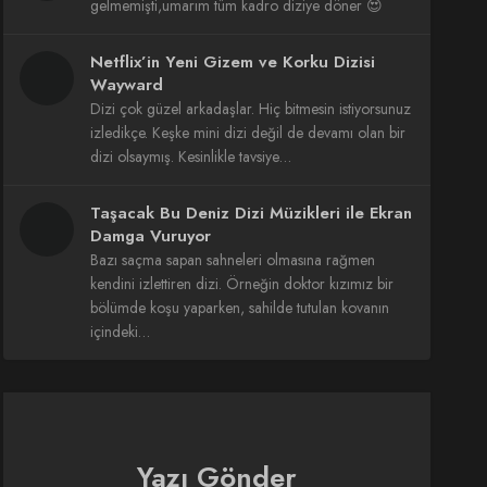
gelmemişti,umarım tüm kadro diziye döner 😍
Netflix’in Yeni Gizem ve Korku Dizisi
Wayward
Dizi çok güzel arkadaşlar. Hiç bitmesin istiyorsunuz
izledikçe. Keşke mini dizi değil de devamı olan bir
dizi olsaymış. Kesinlikle tavsiye…
Taşacak Bu Deniz Dizi Müzikleri ile Ekran
Damga Vuruyor
Bazı saçma sapan sahneleri olmasına rağmen
kendini izlettiren dizi. Örneğin doktor kızımız bir
bölümde koşu yaparken, sahilde tutulan kovanın
içindeki…
Yazı Gönder