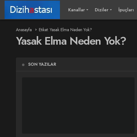
Kanallar
Diziler
İpuçları
Anasayfa
Etiket: Yasak Elma Neden Yok?
Yasak Elma Neden Yok?
SON YAZILAR