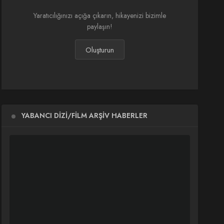
Yaratıcılığınızı açığa çıkarın, hikayenizi bizimle
paylaşın!
Oluşturun
YABANCI DIZI/FILM ARŞIV HABERLER