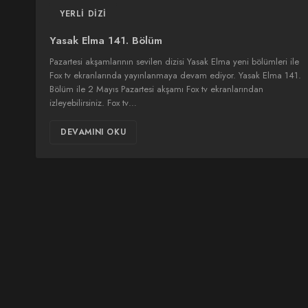
YERLI DIZI
Yasak Elma 141. Bölüm
Pazartesi akşamlarının sevilen dizisi Yasak Elma yeni bölümleri ile
Fox tv ekranlarında yayınlanmaya devam ediyor. Yasak Elma 141.
Bölüm ile 2 Mayıs Pazartesi akşamı Fox tv ekranlarından
izleyebilirsiniz. Fox tv…
DEVAMINI OKU