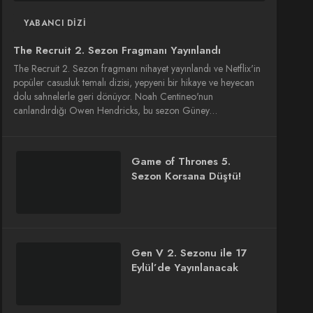
YABANCI DIZI
The Recruit 2. Sezon Fragmanı Yayınlandı
The Recruit 2. Sezon fragmanı nihayet yayınlandı ve Netflix'in
popüler casusluk temalı dizisi, yepyeni bir hikaye ve heyecan
dolu sahnelerle geri dönüyor. Noah Centineo'nun
canlandırdığı Owen Hendricks, bu sezon Güney…
Game of Thrones 5.
Sezon Korsana Düştü!
Gen V 2. Sezonu ile 17
Eylül’de Yayınlanacak