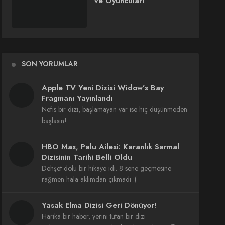
ve Oyuncuları
SON YORUMLAR
Apple TV Yeni Dizisi Widow’s Bay
Fragmanı Yayınlandı
Nefis bir dizi, başlamayan var ise hiç düşünmeden
başlasın!
HBO Max, Palu Ailesi: Karanlık Sarmal
Dizisinin Tarihi Belli Oldu
Dehşet dolu bir hikaye idi. 8 sene geçmesine
rağmen hala aklımdan çıkmadı :(
Yasak Elma Dizisi Geri Dönüyor!
Harika bir haber, yerini tutan bir dizi