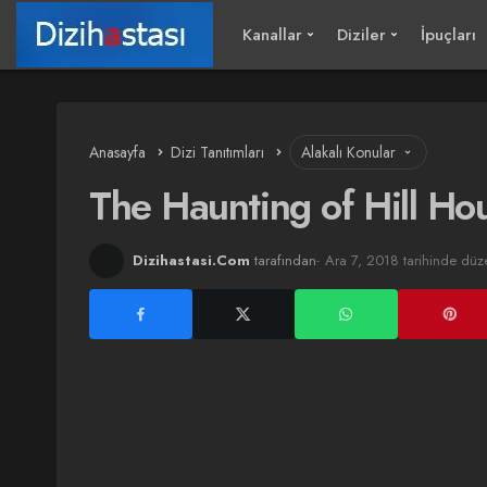
Kanallar
Diziler
İpuçları
Anasayfa
Dizi Tanıtımları
Alakalı Konular
The Haunting of Hill Ho
Dizihastasi.Com
tarafından
Ara 7, 2018 tarihinde düz