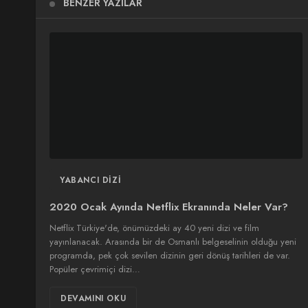
BENZER YAZILAR
YABANCI DIZI
2020 Ocak Ayında Netflix Ekranında Neler Var?
Netflix Türkiye'de, önümüzdeki ay 40 yeni dizi ve film
yayınlanacak. Arasında bir de Osmanlı belgeselinin olduğu yeni
programda, pek çok sevilen dizinin geri dönüş tarihleri de var.
Popüler çevrimiçi dizi…
DEVAMINI OKU