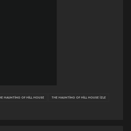
THE HAUNTING OF HILL HOUSE
THE HAUNTING OF HILL HOUSE IZLE