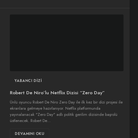
YABANCI DIZI
Robert De Niro’lu Netflix Dizisi “Zero Day”
Ünlü oyuncu Robert De Niro Zero Day ile ilk kez bir dizi projesi ile
ekranlara gelmeye hazırlanıyor. Netflix platformunda
yayınalanacak "Zero Day" adlı politik gerilim dizisinde başrolü
üstlenecek. Robert De…
DEVAMINI OKU