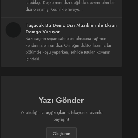
izledikçe. Keşke mini dizi değil de devamı olan bir
dizi olsaymış. Kesinlikle tavsiye…
Taşacak Bu Deniz Dizi Müzikleri ile Ekran
Damga Vuruyor
Bazı saçma sapan sahneleri olmasına rağmen
kendini izlettiren dizi. Örneğin doktor kızımız bir
bölümde koşu yaparken, sahilde tutulan kovanın
içindeki…
Yazı Gönder
Yaratıcılığınızı açığa çıkarın, hikayenizi bizimle
paylaşın!
Oluşturun