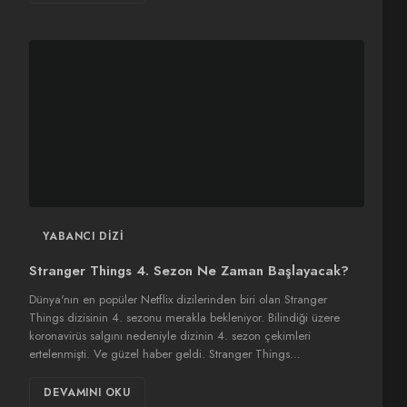
YABANCI DIZI
Stranger Things 4. Sezon Ne Zaman Başlayacak?
Dünya'nın en popüler Netflix dizilerinden biri olan Stranger
Things dizisinin 4. sezonu merakla bekleniyor. Bilindiği üzere
koronavirüs salgını nedeniyle dizinin 4. sezon çekimleri
ertelenmişti. Ve güzel haber geldi. Stranger Things…
DEVAMINI OKU