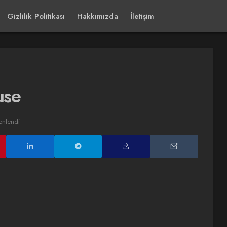
Gizlilik Politikası
Hakkımızda
İletişim
use
enlendi