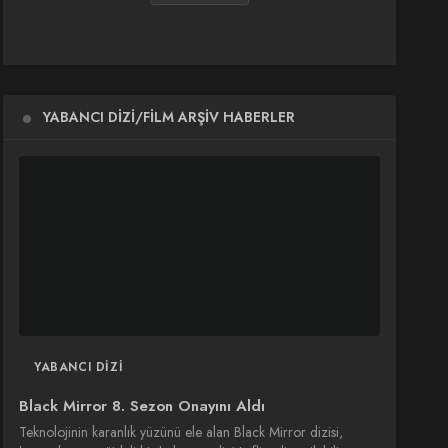
YABANCI DIZI/FILM ARŞIV HABERLER
YABANCI DIZI
Black Mirror 8. Sezon Onayını Aldı
Teknolojinin karanlık yüzünü ele alan Black Mirror dizisi,