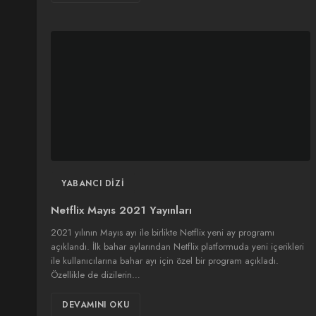
YABANCI DIZI
Netflix Mayıs 2021 Yayınları
2021 yılının Mayıs ayı ile birlikte Netflix yeni ay programı
açıklandı. İlk bahar aylarından Netflix platformuda yeni içerikleri
ile kullanıcılarına bahar ayı için özel bir program açıkladı.
Özellikle de dizilerin…
DEVAMINI OKU