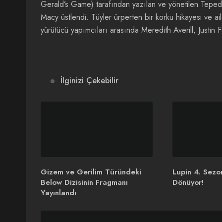
Gerald’s Game) tarafından yazılan ve yönetilen Tepedek
Macy üstlendi. Tüyler ürperten bir korku hikayesi ve a
yürütücü yapımcıları arasında Meredith Averill, Justin 
İlginizi Çekebilir
Gizem ve Gerilim Türündeki
Lupin 4. Sezo
Below Dizisinin Fragmanı
Dönüyor!
Yayınlandı