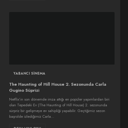
YABANCI SINEMA
The Haunting of Hill House 2. Sezonunda Carla
Gugino Süprizi
Netflix’in son dönemde imza attığı en popüler yapımlardan biri
olan Tepedeki Ev (The Haunting of Hill House) 2. sezonunda
sürpriz bir gelişmeye ev sahipliği yapabilir. Geçtiğimiz sezon
başrolde izlediğimiz Carla…