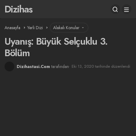
Dizihas
Anasayfa
Yerli Dizi
Alakalı Konular
Uyanış: Büyük Selçuklu 3.
Bölüm
Dizihastasi.Com
tarafından
Eki 13, 2020 tarihinde düzenlendi