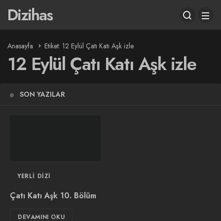
Dizihas
Anasayfa
Etiket: 12 Eylül Çatı Katı Aşk izle
12 Eylül Çatı Katı Aşk izle
SON YAZILAR
YERLI DIZI
Çatı Katı Aşk 10. Bölüm
DEVAMINI OKU