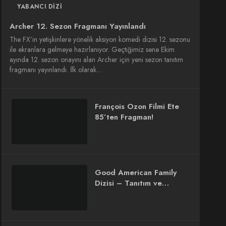
YABANCI DIZI
Archer 12. Sezon Fragmanı Yayınlandı
The FX’in yetişkinlere yönelik aksiyon komedi dizisi 12. sezonu
ile ekranlara gelmeye hazırlanıyor. Geçtiğimiz sene Ekim
ayında 12. sezon onayını alan Archer için yeni sezon tanıtım
fragmanı yayınlandı. İlk olarak…
François Ozon Filmi Ete
85’ten Fragman!
Good American Family
Dizisi – Tanıtım ve
İnceleme