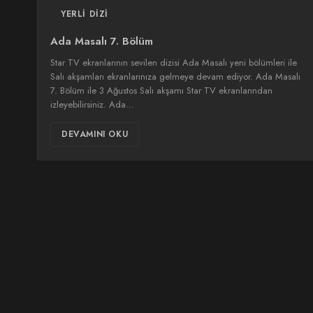
YERLI DIZI
Ada Masalı 7. Bölüm
Star TV ekranlarının sevilen dizisi Ada Masalı yeni bölümleri ile
Salı akşamları ekranlarınıza gelmeye devam ediyor. Ada Masalı
7. Bölüm ile 3 Ağustos Salı akşamı Star TV ekranlarından
izleyebilirsiniz. Ada…
DEVAMINI OKU