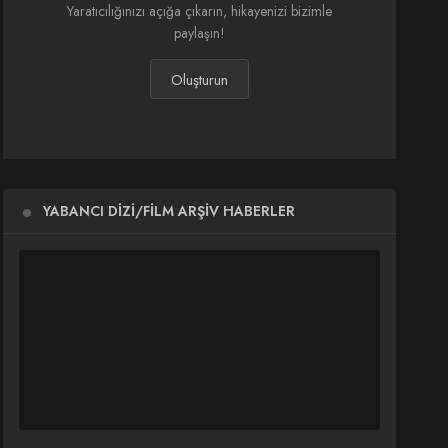
Yaratıcılığınızı açığa çıkarın, hikayenizi bizimle
paylaşın!
Oluşturun
YABANCI DIZI/FILM ARŞIV HABERLER