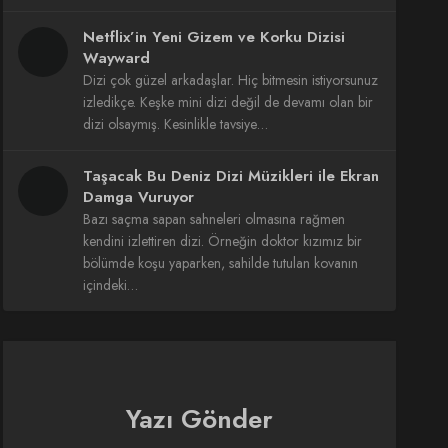
Netflix’in Yeni Gizem ve Korku Dizisi
Wayward
Dizi çok güzel arkadaşlar. Hiç bitmesin istiyorsunuz
izledikçe. Keşke mini dizi değil de devamı olan bir
dizi olsaymış. Kesinlikle tavsiye…
Taşacak Bu Deniz Dizi Müzikleri ile Ekran
Damga Vuruyor
Bazı saçma sapan sahneleri olmasına rağmen
kendini izlettiren dizi. Örneğin doktor kızımız bir
bölümde koşu yaparken, sahilde tutulan kovanın
içindeki…
Yazı Gönder