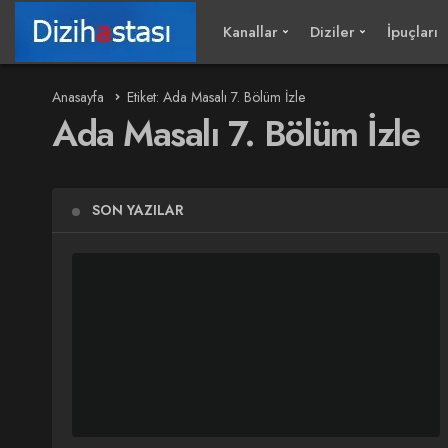
Kanallar
Diziler
İpuçları
Anasayfa
Etiket: Ada Masalı 7. Bölüm İzle
Ada Masalı 7. Bölüm İzle
SON YAZILAR