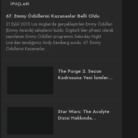
İPUÇLARI
67. Emmy Ödüllerini Kazananlar Belli Oldu
21 Eylül 2015 Los Angles'da gerçekleştirilen Emmy Ödülleri
(Emmy Awards) sahiplerini buldu. Digiturk'den şifresiz olarak
yayınlanan Emmy Ödülleri programını Saturday Night
Live’dan tanıdığımız Andy Samberg sundu. 67. Emmy
Ödüllerini Kazananlar…
The Purge 2. Sezon
Kadrosuna Yeni İsimler
Eklendi
Star Wars: The Acolyte
Dizisi Hakkında
Bilinmeyenler