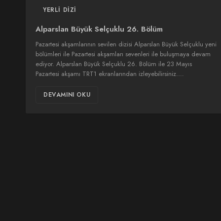
YERLI DIZI
Alparslan Büyük Selçuklu 26. Bölüm
Pazartesi akşamlarının sevilen dizisi Alparslan Büyük Selçuklu yeni
bölümleri ile Pazartesi akşamları sevenleri ile buluşmaya devam
ediyor. Alparslan Büyük Selçuklu 26. Bölüm ile 23 Mayıs
Pazartesi akşamı TRT1 ekranlarından izleyebilirsiniz.…
DEVAMINI OKU