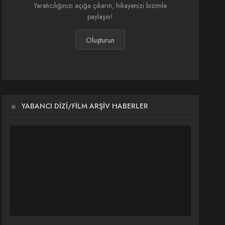
Yaratıcılığınızı açığa çıkarın, hikayenizi bizimle
paylaşın!
Oluşturun
YABANCI DIZI/FILM ARŞIV HABERLER