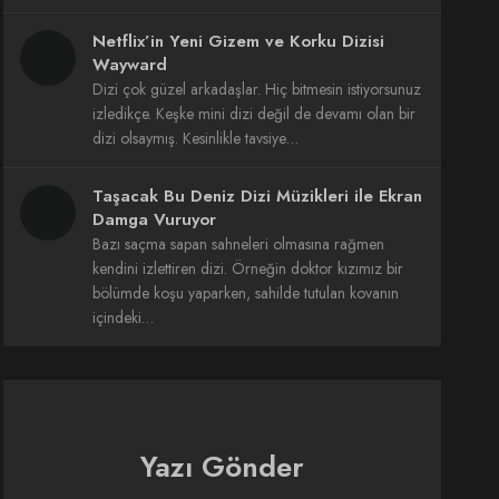
Netflix’in Yeni Gizem ve Korku Dizisi
Wayward
Dizi çok güzel arkadaşlar. Hiç bitmesin istiyorsunuz
izledikçe. Keşke mini dizi değil de devamı olan bir
dizi olsaymış. Kesinlikle tavsiye…
Taşacak Bu Deniz Dizi Müzikleri ile Ekran
Damga Vuruyor
Bazı saçma sapan sahneleri olmasına rağmen
kendini izlettiren dizi. Örneğin doktor kızımız bir
bölümde koşu yaparken, sahilde tutulan kovanın
içindeki…
Yazı Gönder