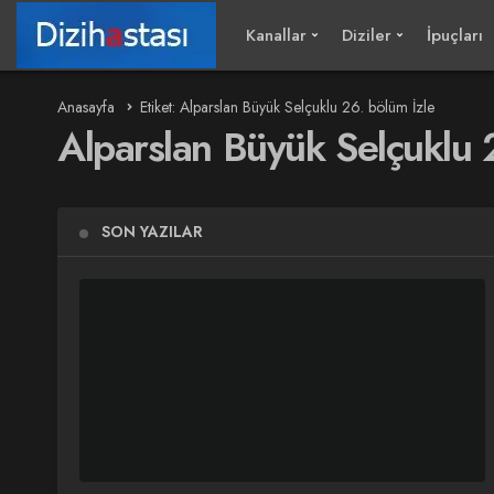
Kanallar
Diziler
İpuçları
Anasayfa
Etiket: Alparslan Büyük Selçuklu 26. bölüm İzle
Alparslan Büyük Selçuklu 
SON YAZILAR