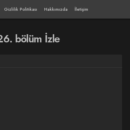
Gizlilik Politikası
Hakkımızda
İletişim
26. bölüm İzle