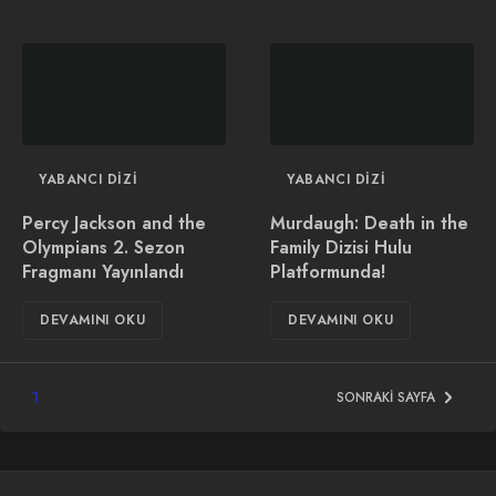
YABANCI DIZI
YABANCI DIZI
Percy Jackson and the
Murdaugh: Death in the
Olympians 2. Sezon
Family Dizisi Hulu
Fragmanı Yayınlandı
Platformunda!
DEVAMINI OKU
DEVAMINI OKU
1
SONRAKI SAYFA