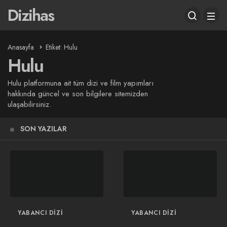
Dizihas
Anasayfa
Etiket: Hulu
Hulu
Hulu platformuna ait tüm dizi ve film yapımları
hakkında güncel ve son bilgilere sitemizden
ulaşabilirsiniz.
SON YAZILAR
YABANCI DIZI
YABANCI DIZI