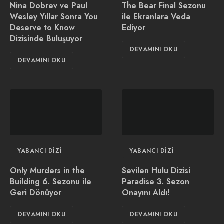
Nina Dobrev ve Paul
The Bear Final Sezonu
Wesley Yıllar Sonra You
ile Ekranlara Veda
Deserve to Know
Ediyor
Dizisinde Buluşuyor
DEVAMINI OKU
DEVAMINI OKU
YABANCI DIZI
YABANCI DIZI
Only Murders in the
Sevilen Hulu Dizisi
Building 6. Sezonu ile
Paradise 3. Sezon
Geri Dönüyor
Onayını Aldı!
DEVAMINI OKU
DEVAMINI OKU