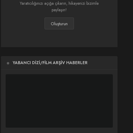
Yaratıcılığınızı açığa çıkarın, hikayenizi bizimle
paylaşın!
Oluşturun
YABANCI DIZI/FILM ARŞIV HABERLER