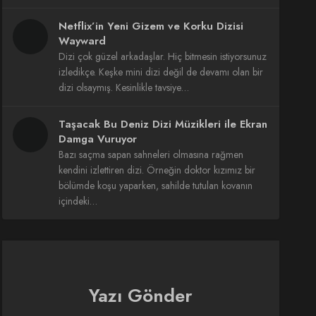
Netflix’in Yeni Gizem ve Korku Dizisi
Wayward
Dizi çok güzel arkadaşlar. Hiç bitmesin istiyorsunuz
izledikçe. Keşke mini dizi değil de devamı olan bir
dizi olsaymış. Kesinlikle tavsiye…
Taşacak Bu Deniz Dizi Müzikleri ile Ekran
Damga Vuruyor
Bazı saçma sapan sahneleri olmasına rağmen
kendini izlettiren dizi. Örneğin doktor kızımız bir
bölümde koşu yaparken, sahilde tutulan kovanın
içindeki…
Yazı Gönder