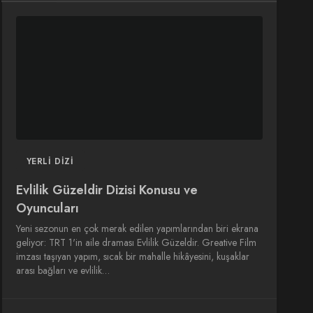
DIZI
DIZI
SINEMA
SINEMA
OYUNCULARI
YERLI DIZI
Evlilik Güzeldir Dizisi Konusu ve
Oyuncuları
Yeni sezonun en çok merak edilen yapımlarından biri ekrana
geliyor: TRT 1'in aile draması Evlilik Güzeldir. Greative Film
imzası taşıyan yapım, sıcak bir mahalle hikâyesini, kuşaklar
arası bağları ve evlilik…