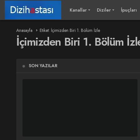
Kanallar
Diziler
İpuçları
Anasayfa
Etiket: İçimizden Biri 1. Bölüm İzle
İçimizden Biri 1. Bölüm İzl
SON YAZILAR