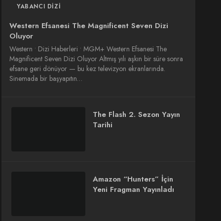
YABANCI DIZI
Western Efsanesi The Magnificent Seven Dizi
Oluyor
Western • Dizi Haberleri • MGM+ Western Efsanesi The
Magnificent Seven Dizi Oluyor Altmış yılı aşkın bir süre sonra
efsane geri dönüyor — bu kez televizyon ekranlarında.
Sinemada bir başyapıtın…
The Flash 2. Sezon Yayın
Tarihi
Amazon “Hunters” İçin
Yeni Fragman Yayınladı