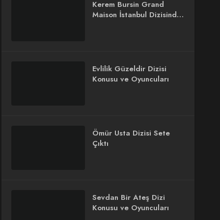
Kerem Bursin Grand
Maison İstanbul Dizisinde
Rol Alacak
Evlilik Güzeldir Dizisi
Konusu ve Oyuncuları
Ömür Usta Dizisi Sete
Çıktı
Sevdan Bir Ateş Dizi
Konusu ve Oyuncuları