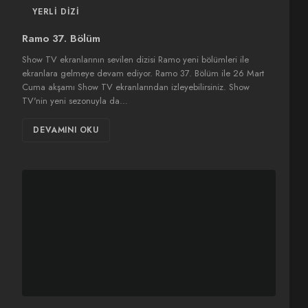
YERLI DIZI
Ramo 37. Bölüm
Show TV ekranlarının sevilen dizisi Ramo yeni bölümleri ile
ekranlara gelmeye devam ediyor. Ramo 37. Bölüm ile 26 Mart
Cuma akşamı Show TV ekranlarından izleyebilirsiniz. Show
TV'nin yeni sezonuyla da…
DEVAMINI OKU