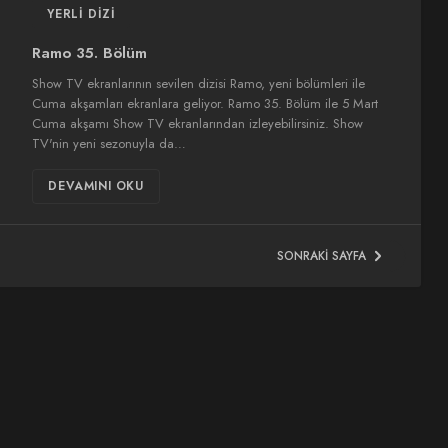
YERLI DIZI
Ramo 35. Bölüm
Show TV ekranlarının sevilen dizisi Ramo, yeni bölümleri ile
Cuma akşamları ekranlara geliyor. Ramo 35. Bölüm ile 5 Mart
Cuma akşamı Show TV ekranlarından izleyebilirsiniz. Show
TV'nin yeni sezonuyla da…
DEVAMINI OKU
SONRAKI SAYFA