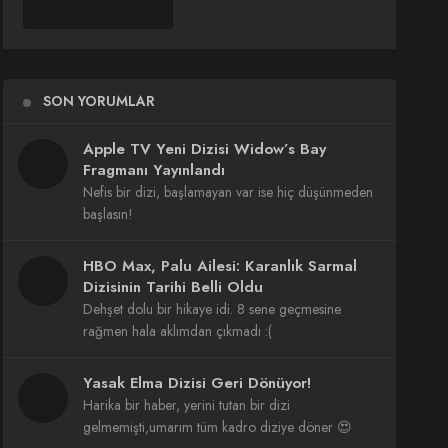
SON YORUMLAR
Apple TV Yeni Dizisi Widow’s Bay
Fragmanı Yayınlandı
Nefis bir dizi, başlamayan var ise hiç düşünmeden
başlasın!
HBO Max, Palu Ailesi: Karanlık Sarmal
Dizisinin Tarihi Belli Oldu
Dehşet dolu bir hikaye idi. 8 sene geçmesine
rağmen hala aklımdan çıkmadı :(
Yasak Elma Dizisi Geri Dönüyor!
Harika bir haber, yerini tutan bir dizi
gelmemişti,umarım tüm kadro diziye döner 😍