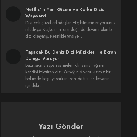
Netflix’in Yeni Gizem ve Korku Dizisi
Wayward
Dizi çok güzel arkadaşlar. Hiç bitmesin istiyorsunuz
izledikçe. Keşke mini dizi değil de devamı olan bir
dizi olsaymış. Kesinlikle tavsiye…
Taşacak Bu Deniz Dizi Müzikleri ile Ekran
Damga Vuruyor
Bazı saçma sapan sahneleri olmasına rağmen
kendini izlettiren dizi. Örneğin doktor kızımız bir
bölümde koşu yaparken, sahilde tutulan kovanın
içindeki…
Yazı Gönder