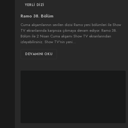
YERLI DIZI
Ramo 38. Bölüm
Cuma akşamlarının sevilen dizisi Ramo yeni bölümleri ile Show
TV ekranlarında karşınıza çıkmaya devam ediyor. Ramo 38.
Bölüm ile 2 Nisan Cuma akşamı Show TV ekranlarından
izleyebilirsiniz. Show TV'nin yeni…
DEVAMINI OKU