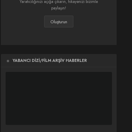
Yaratıcılığınızı açığa çıkarın, hikayenizi bizimle
paylaşın!
Oluşturun
YABANCI DIZI/FILM ARŞIV HABERLER