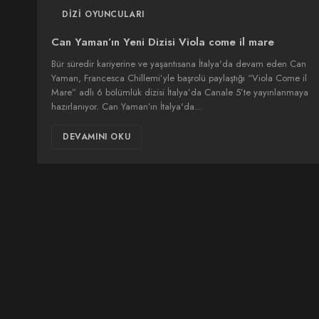
DIZI OYUNCULARI
Can Yaman’ın Yeni Dizisi Viola come il mare
Bür süredir kariyerine ve yaşantısana İtalya'da devam eden Can
Yaman, Francesca Chillemi’yle başrolü paylaştığı “Viola Come il
Mare” adlı 6 bölümlük dizisi İtalya’da Canale 5’te yayınlanmaya
hazırlanıyor. Can Yaman’ın İtalya'da…
DEVAMINI OKU