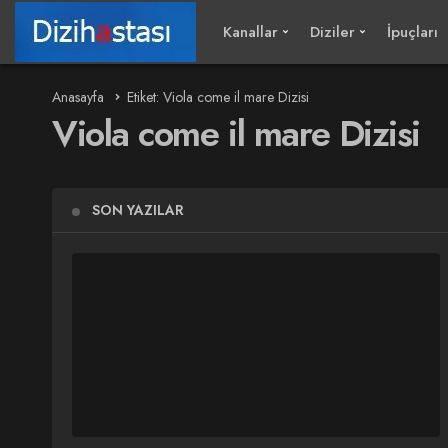
Kanallar
Diziler
İpuçları
Anasayfa
Etiket: Viola come il mare Dizisi
Viola come il mare Dizisi
SON YAZILAR