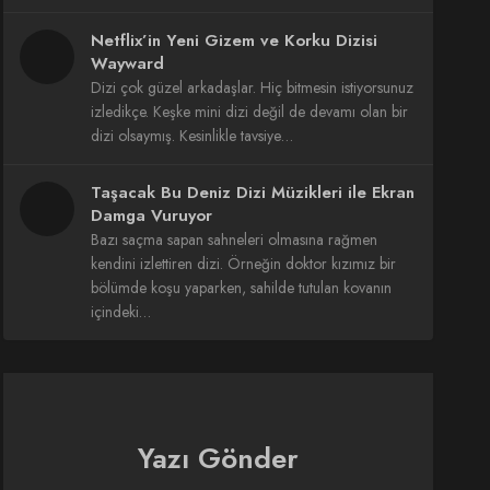
Netflix’in Yeni Gizem ve Korku Dizisi
Wayward
Dizi çok güzel arkadaşlar. Hiç bitmesin istiyorsunuz
izledikçe. Keşke mini dizi değil de devamı olan bir
dizi olsaymış. Kesinlikle tavsiye…
Taşacak Bu Deniz Dizi Müzikleri ile Ekran
Damga Vuruyor
Bazı saçma sapan sahneleri olmasına rağmen
kendini izlettiren dizi. Örneğin doktor kızımız bir
bölümde koşu yaparken, sahilde tutulan kovanın
içindeki…
Yazı Gönder