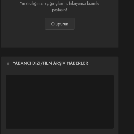
Yaratıcılığınızı açığa çıkarın, hikayenizi bizimle
paylaşın!
Oluşturun
YABANCI DIZI/FILM ARŞIV HABERLER