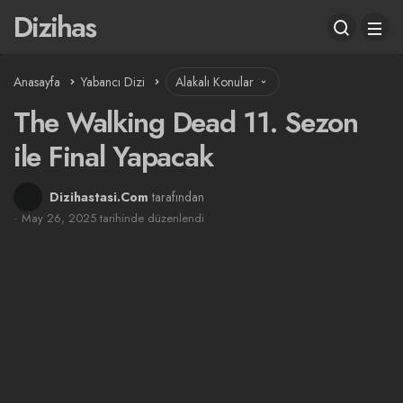
Dizihas
Anasayfa
Yabancı Dizi
Alakalı Konular
The Walking Dead 11. Sezon
ile Final Yapacak
Dizihastasi.Com
tarafından
May 26, 2025 tarihinde düzenlendi