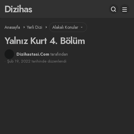
Dizihas
Anasayfa
Yerli Dizi
Alakalı Konular
Yalnız Kurt 4. Bölüm
Dizihastasi.Com
tarafından
Şub 19, 2022 tarihinde düzenlendi