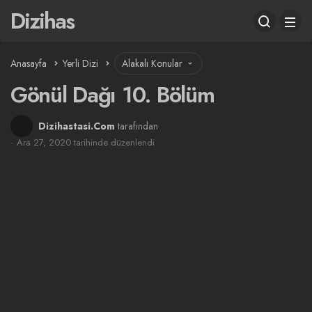
Dizihas
Anasayfa
Yerli Dizi
Alakalı Konular
Gönül Dağı 10. Bölüm
Dizihastasi.Com
tarafından
Ara 27, 2020 tarihinde düzenlendi