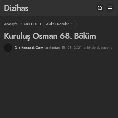
Dizihas
Anasayfa
Yerli Dizi
Alakalı Konular
Kuruluş Osman 68. Bölüm
Dizihastasi.Com
tarafından
Eki 28, 2021 tarihinde düzenlendi