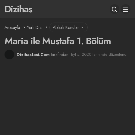
Dizihas
Anasayfa
Yerli Dizi
Alakalı Konular
Maria ile Mustafa 1. Bölüm
Dizihastasi.Com
tarafından
Eyl 5, 2020 tarihinde düzenlendi