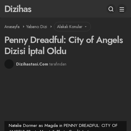
Dizihas
Anasayfa
Yabancı Dizi
Alakalı Konular
Penny Dreadful: City of Angels
Dizisi İptal Oldu
Dizihastasi.Com
tarafından
Natalie Dormer as Magda in PENNY DREADFUL: CITY OF