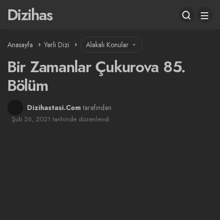
Dizihas
Anasayfa
Yerli Dizi
Alakalı Konular
Bir Zamanlar Çukurova 85.
Bölüm
Dizihastasi.Com
tarafından
Şub 26, 2021 tarihinde düzenlendi