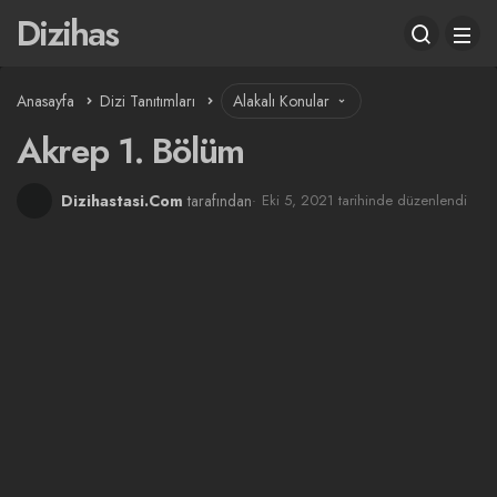
Dizihas
Anasayfa
Dizi Tanıtımları
Alakalı Konular
Akrep 1. Bölüm
Dizihastasi.Com
tarafından
Eki 5, 2021 tarihinde düzenlendi