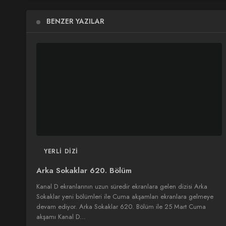
BENZER YAZILAR
YERLI DIZI
Arka Sokaklar 620. Bölüm
Kanal D ekranlarının uzun süredir ekranlara gelen dizisi Arka
Sokaklar yeni bölümleri ile Cuma akşamları ekranlara gelmeye
devam ediyor. Arka Sokaklar 620. Bölüm ile 25 Mart Cuma
akşamı Kanal D…