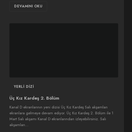
DEVAMINI OKU
YERLI DIZI
Üç Kız Kardeş 2. Bölüm
Kanal D ekranlarının yeni dizisi Üç Kız Kardeş Salı akşamları
ekranlara gelmeye devam ediyor. Üç Kız Kardeş 2. Bölüm ile 1
Mart Salı akşamı Kanal D ekranlarından izleyebilirsiniz. Salı
akşamları…