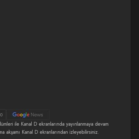
0
ölümleri ile Kanal D ekranlarında yayınlanmaya devam
a akşamı Kanal D ekranlarından izleyebilirsiniz.