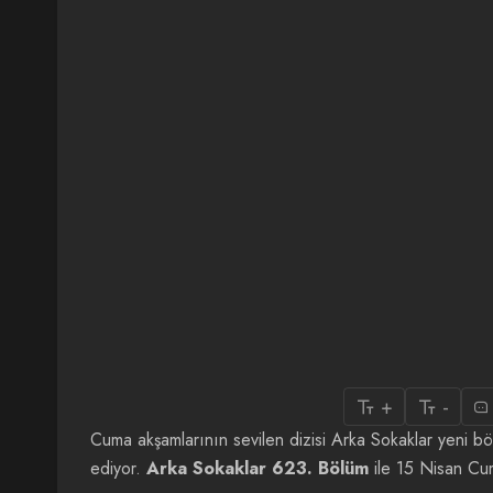
+
-
Cuma akşamlarının sevilen dizisi Arka Sokaklar yeni b
ediyor.
Arka Sokaklar 623. Bölüm
ile 15 Nisan Cum