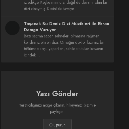
izledikçe. Keşke mini dizi değil de devamı olan bir
dizi olsaymış. Kesinlikle tavsiye…
Taşacak Bu Deniz Dizi Müzikleri ile Ekran
Damga Vuruyor
Bazı saçma sapan sahneleri olmasına rağmen
kendini izlettiren dizi. Örneğin doktor kızımız bir
bölümde koşu yaparken, sahilde tutulan kovanın
içindeki…
Yazı Gönder
Yaratıcılığınızı açığa çıkarın, hikayenizi bizimle
paylaşın!
Oluşturun