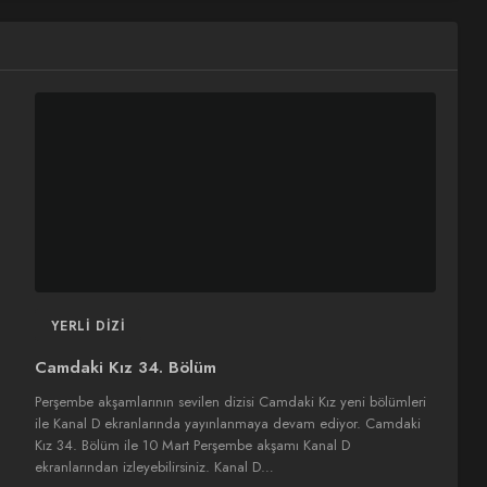
YERLI DIZI
Camdaki Kız 34. Bölüm
Perşembe akşamlarının sevilen dizisi Camdaki Kız yeni bölümleri
ile Kanal D ekranlarında yayınlanmaya devam ediyor. Camdaki
Kız 34. Bölüm ile 10 Mart Perşembe akşamı Kanal D
ekranlarından izleyebilirsiniz. Kanal D…