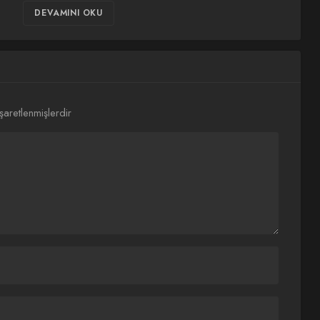
DEVAMINI OKU
işaretlenmişlerdir