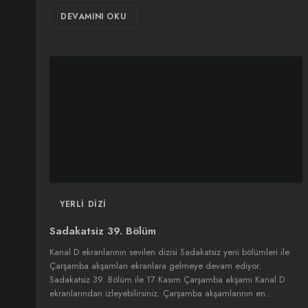
DEVAMINI OKU
YERLI DIZI
Sadakatsiz 39. Bölüm
Kanal D ekranlarının sevilen dizisi Sadakatsiz yeni bölümleri ile
Çarşamba akşamları ekranlara gelmeye devam ediyor.
Sadakatsiz 39. Bölüm ile 17 Kasım Çarşamba akşamı Kanal D
ekranlarından izleyebilirsiniz. Çarşamba akşamlarının en…