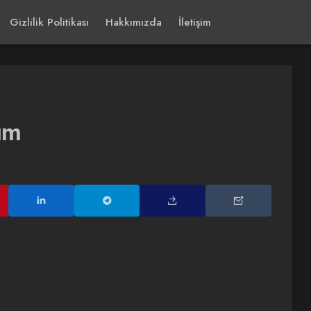
Gizlilik Politikası
Hakkımızda
İletişim
üm