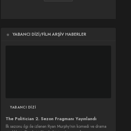
YABANCI DIZI/FILM ARŞIV HABERLER
YABANCI DIZI
The Politician 2. Sezon Fragmanı Yayınlandı
İlk sezonu ilgi ile izlenen Ryan Murphy’nin komedi ve drama