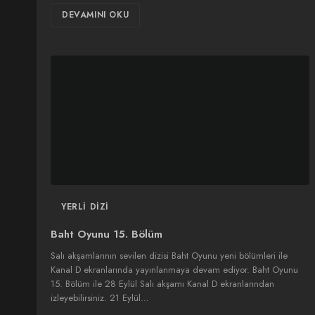
DEVAMINI OKU
YERLI DIZI
Baht Oyunu 15. Bölüm
Salı akşamlarının sevilen dizisi Baht Oyunu yeni bölümleri ile
Kanal D ekranlarında yayınlanmaya devam ediyor. Baht Oyunu
15. Bölüm ile 28 Eylül Salı akşamı Kanal D ekranlarından
izleyebilirsiniz. 21 Eylül…