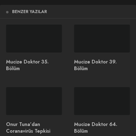
BENZER YAZILAR
Mucize Doktor 35.
Mucize Doktor 39.
Bölüm
Bölüm
Mucize Doktor 41. Bölüm 2. Fragmanı
İlginizi Çekebilir
Onur Tuna’dan
Mucize Doktor 64.
Coranavirüs Tepkisi
Bölüm