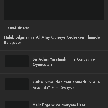
YERLI SINEMA
Haluk Bilginer ve Ali Atay Güneye Giderken Filminde
Buluşuyor
Bir Adam Yaratmak Filmi Konusu ve
Oyuncuları
Gülse Birsel’den Yeni Komedi “2 Aile
Arasında” Filmi Geliyor
Halit Ergenç ve Meryem Uzerli,