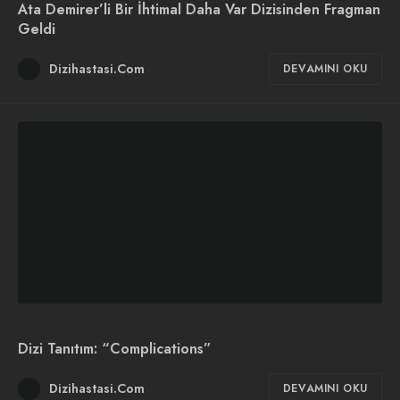
Ata Demirer’li Bir İhtimal Daha Var Dizisinden Fragman
Geldi
Dizihastasi.Com
DEVAMINI OKU
Dizi Tanıtım: “Complications”
Dizihastasi.Com
DEVAMINI OKU