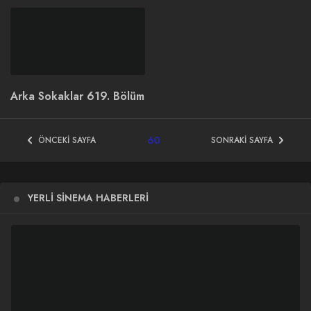
Arka Sokaklar 619. Bölüm
60
ÖNCEKI SAYFA
SONRAKI SAYFA
YERLI SINEMA HABERLERI