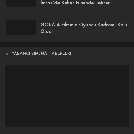
İmroz’da Bahar Filminde Tekrar
Buluşuyor
GORA 4 Filminin Oyuncu Kadrosu Belli
Oldu!
YABANCI SINEMA HABERLERI