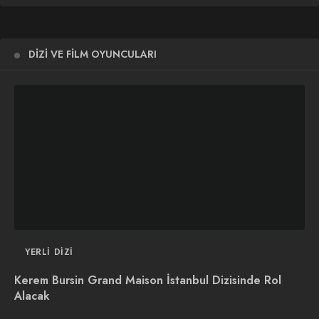
DIZI VE FILM OYUNCULARI
YERLI DIZI
Kerem Bursin Grand Maison İstanbul Dizisinde Rol
Alacak