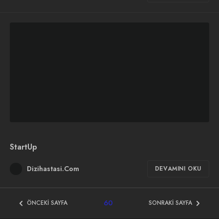
StartUp
Dizihastasi.Com
DEVAMINI OKU
60
ÖNCEKI SAYFA
SONRAKI SAYFA