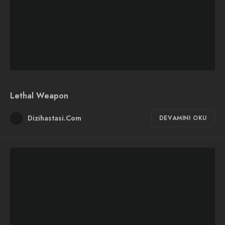
Lethal Weapon
Dizihastasi.Com
DEVAMINI OKU