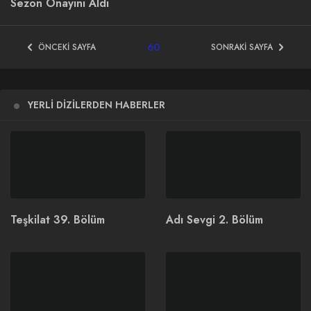
Sezon Onayını Aldı
60
ÖNCEKI SAYFA
SONRAKI SAYFA
YERLI DIZILERDEN HABERLER
Teşkilat 39. Bölüm
Adı Sevgi 2. Bölüm